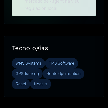
mercado de Argentina y su
regulación local
Tecnologías
WMS Systems
TMS Software
GPS Tracking
Route Optimization
React
Node.js