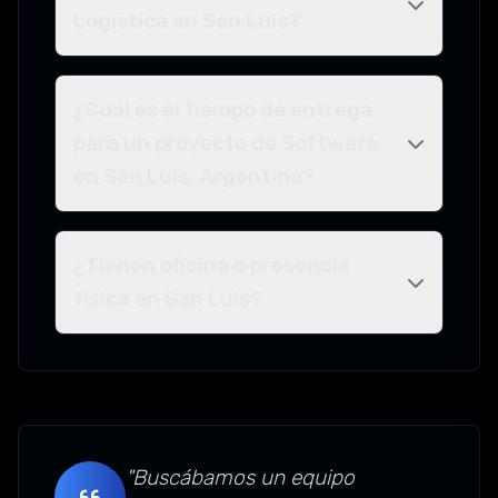
Logística en San Luis?
¿Cuál es el tiempo de entrega
para un proyecto de Software
en San Luis, Argentina?
¿Tienen oficina o presencia
física en San Luis?
"Buscábamos un equipo