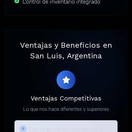
Control de inventario integrado
Ventajas y Beneficios en
San Luis, Argentina
Ventajas Competitivas
Lo que nos hace diferentes y superiores
Optim de costos operativos en