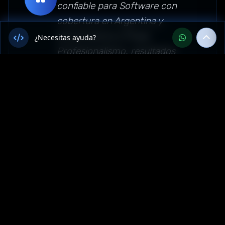
confiable para Software con
cobertura en Argentina y
encontramos a Flixep.
¿Necesitas ayuda?
Profesionalismo, resultados
concretos y un trato
personalizado que no
esperábamos. Sin dudas los
recomendamos para empresas
de San Luis, Argentina."
Sector: software — San Luis,
Argentina