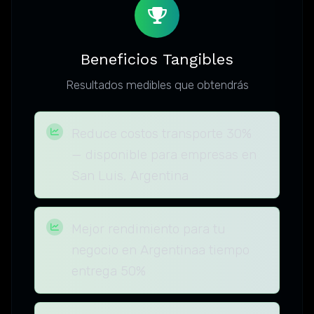
Beneficios Tangibles
Resultados medibles que obtendrás
Reduce costos transporte 30%
— disponible para empresas en
San Luis, Argentina
Mejor rendimiento para tu
negocio en Argentinaa tiempo
entrega 50%