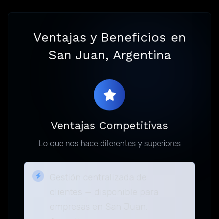
Ventajas y Beneficios en
San Juan, Argentina
Ventajas Competitivas
Lo que nos hace diferentes y superiores
Gestión centralizada de
clientes — disponible para
empresas en San Juan,