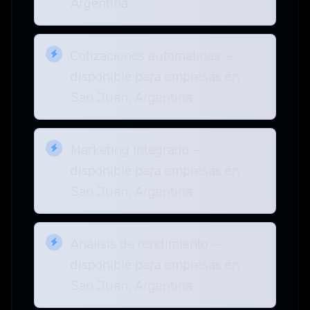
Argentina
Cotizaciones automáticas —
disponible para empresas en
San Juan, Argentina
Marketing integrado —
disponible para empresas en
San Juan, Argentina
Análisis de rendimiento —
disponible para empresas en
San Juan, Argentina