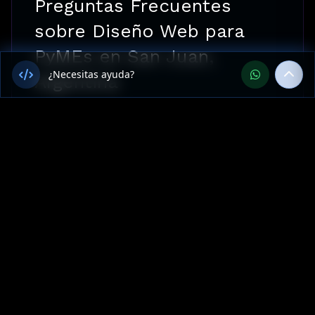
Preguntas Frecuentes
sobre Diseño Web para
PyMEs en San Juan,
¿Necesitas ayuda?
Argentina
¿Ofrecen Diseño Web para
PyMEs en San Juan, Argentina?
¿Cuánto cuesta Diseño Web para
PyMEs en San Juan?
¿Cuál es el tiempo de entrega
para un proyecto de Sitios web