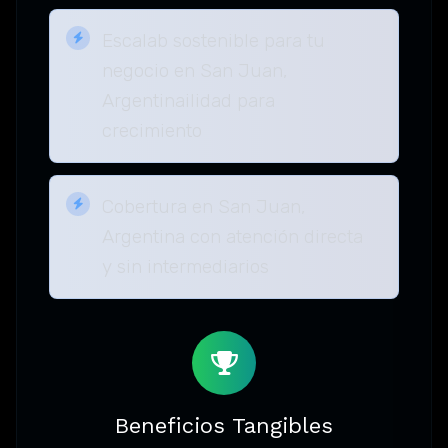
Escalab sostenible para tu
negocio en San Juan,
Argentinailidad para
crecimiento
Cobertura en San Juan,
Argentina con atención directa
y sin intermediarios
Beneficios Tangibles