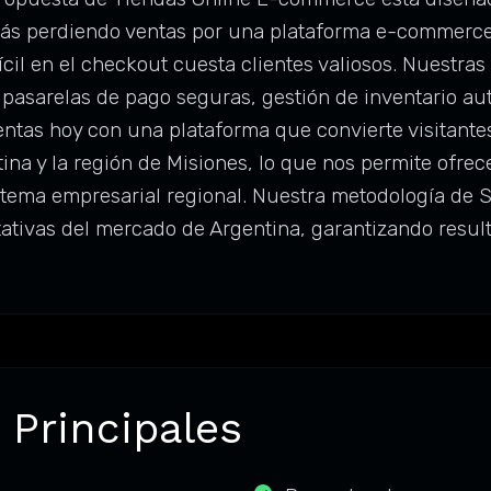
tás perdiendo ventas por una plataforma e-commerce
cil en el checkout cuesta clientes valiosos. Nuestras
pasarelas de pago seguras, gestión de inventario au
ntas hoy con una plataforma que convierte visitantes
na y la región de Misiones, lo que nos permite ofrec
tema empresarial regional. Nuestra metodología de Si
tativas del mercado de Argentina, garantizando resu
 Principales