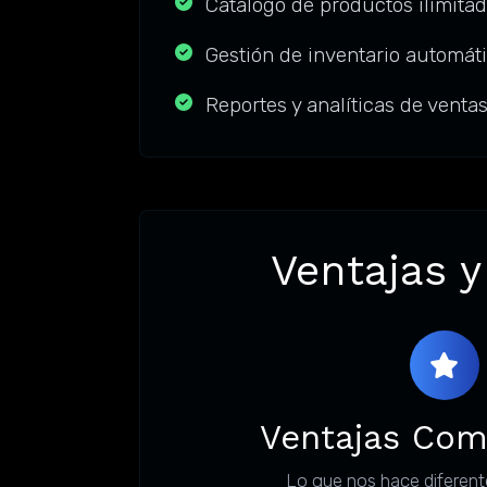
Catálogo de productos ilimita
Gestión de inventario automát
Reportes y analíticas de venta
Ventajas y
Ventajas Com
Lo que nos hace diferent