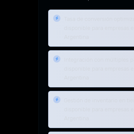
Tasa de conversión optimiz
disponible para empresas e
Argentina
Integración con múltiples 
disponible para empresas e
Argentina
Gestión de inventario en ti
disponible para empresas e
Argentina