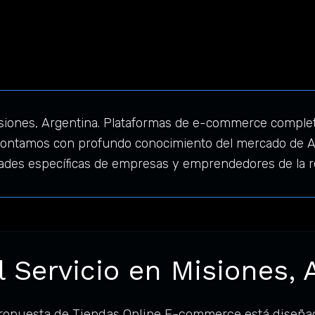
iones, Argentina. Plataformas de e-commerce complet
. Contamos con profundo conocimiento del mercado de A
dades específicas de empresas y emprendedores de la r
l Servicio en Misiones, 
propuesta de Tiendas Online E-commerce está diseña