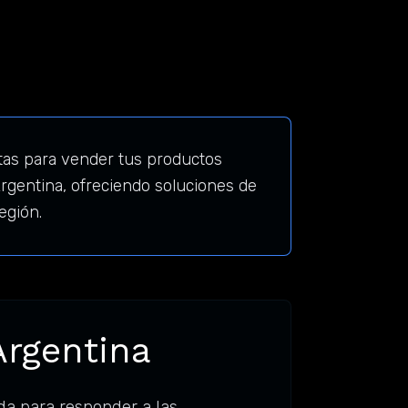
as para vender tus productos
rgentina, ofreciendo soluciones de
egión.
Argentina
da para responder a las