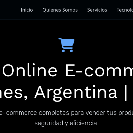
Inicio
Quienes Somos
Servicios
Tecnol
 Online E-com
es, Argentina |
e-commerce completas para vender tus produ
seguridad y eficiencia.