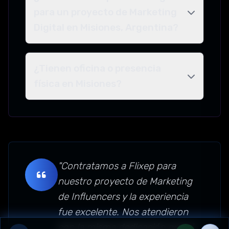
para un proyecto de Marketing
Digital en Misiones, Argentina?
¿Tienen oficina o presencia
física en Misiones?
"Contratamos a Flixep para
nuestro proyecto de Marketing
de Influencers y la experiencia
fue excelente. Nos atendieron
con la misma dedicación que si