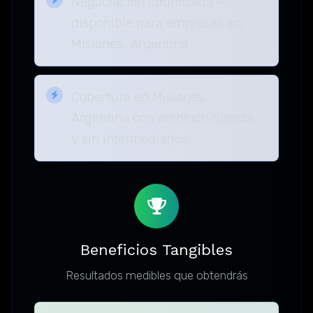
Negociación optimizada —
disponible para empresas en
Misiones, Argentina
Cobertura en Misiones,
Argentina con atención directa
y sin intermediarios
Beneficios Tangibles
Resultados medibles que obtendrás