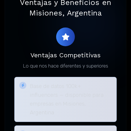
Ventajas y Beneficios en
Misiones, Argentina
Ventajas Competitivas
Lo que nos hace diferentes y superiores
Base de datos 100k+
influencers — disponible para
empresas en Misiones,
Argentina