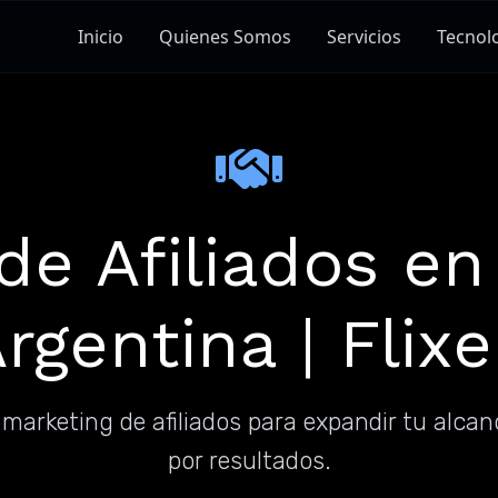
Inicio
Quienes Somos
Servicios
Tecnol
de Afiliados e
rgentina | Flix
arketing de afiliados para expandir tu alcan
por resultados.