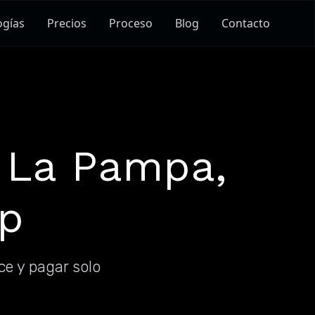
ogías
Precios
Proceso
Blog
Contacto
n La Pampa,
ep
ce y pagar solo