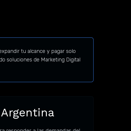
expandir tu alcance y pagar solo
o soluciones de Marketing Digital
 Argentina
ara responder a las demandas del