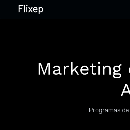
Marketing 
A
Programas de m