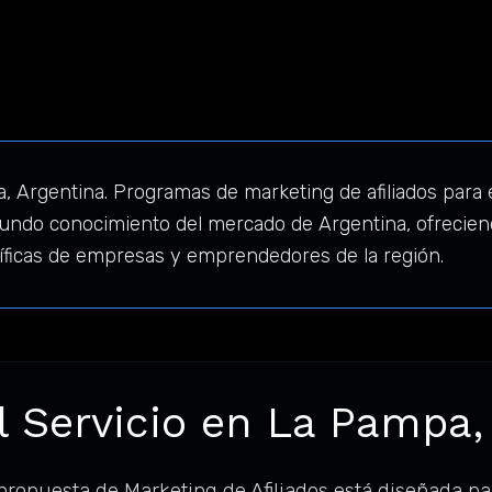
, Argentina. Programas de marketing de afiliados para 
undo conocimiento del mercado de Argentina, ofreciend
íficas de empresas y emprendedores de la región.
l Servicio en La Pampa,
propuesta de Marketing de Afiliados está diseñada p