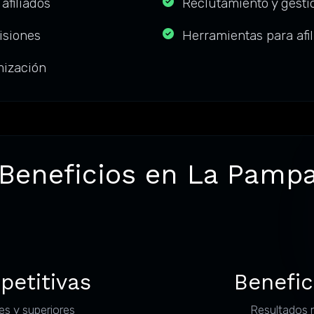
afiliados
Reclutamiento y gestió
isiones
Herramientas para afi
mización
 Beneficios en La Pampa
petitivas
Benefic
es y superiores
Resultados 