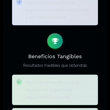
Cobertura en La Pampa,
Argentina con atención directa
y sin intermediarios
Beneficios Tangibles
Resultados medibles que obtendrás
Mejor rendimiento para tu
negocio en Argentinaa
seguimiento paciente