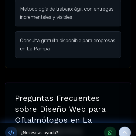
Metodología de trabajo: ágil, con entregas
incrementales y visibles
Consulta gratuita disponible para empresas
en La Pampa
Preguntas Frecuentes
sobre Diseño Web para
Oftalmólogos en La
Pampa, Argentina
¿Necesitas ayuda?