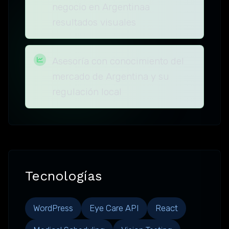
negocio en Argentinaa
resultados visuales
Asesoría con conocimiento del
mercado de Argentina y su
regulación local
Tecnologías
WordPress
Eye Care API
React