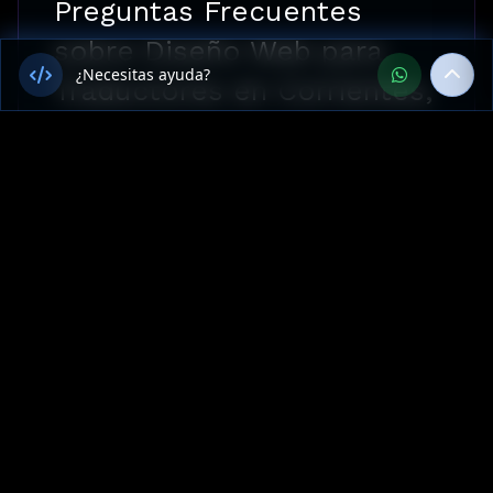
Preguntas Frecuentes
sobre Diseño Web para
¿Necesitas ayuda?
Traductores en Corrientes,
Argentina
¿Ofrecen Diseño Web para
Traductores en Corrientes,
Argentina?
¿Cuánto cuesta Diseño Web para
Traductores en Corrientes?
¿Cuál es el tiempo de entrega