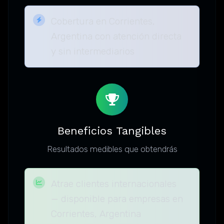
Cobertura en Corrientes,
Argentina con atención directa
y sin intermediarios
Beneficios Tangibles
Resultados medibles que obtendrás
Atrae clientes internacionales
— disponible para empresas en
Corrientes, Argentina