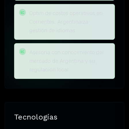
Optim de costos operativos en
Corrientes, Argentinaiza
gestión de idiomas
Asesoría con conocimiento del
mercado de Argentina y su
regulación local
Tecnologías