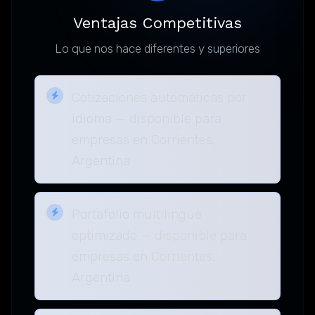
Ventajas Competitivas
Lo que nos hace diferentes y superiores
Cotizaciones automáticas por
idioma — disponible para
empresas en Corrientes,
Argentina
Portafolio multilingüe
optimizado — disponible para
empresas en Corrientes,
Argentina