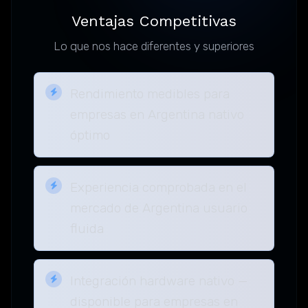
Ventajas Competitivas
Lo que nos hace diferentes y superiores
Rendimiento medibles para
empresas en Argentina nativo
óptimo
Experiencia comprobada en el
mercado de Argentina usuario
fluida
Integración hardware nativo —
disponible para empresas en