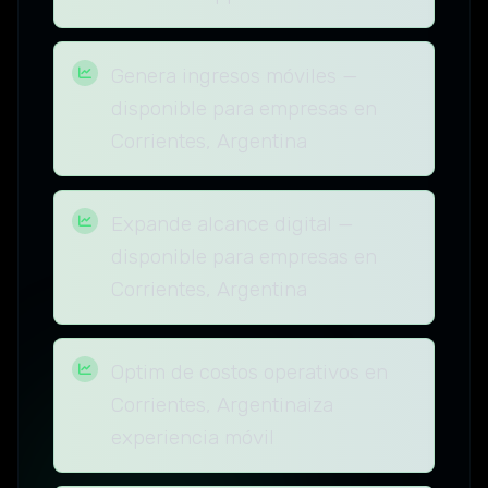
Genera ingresos móviles —
disponible para empresas en
Corrientes, Argentina
Expande alcance digital —
disponible para empresas en
Corrientes, Argentina
Optim de costos operativos en
Corrientes, Argentinaiza
experiencia móvil