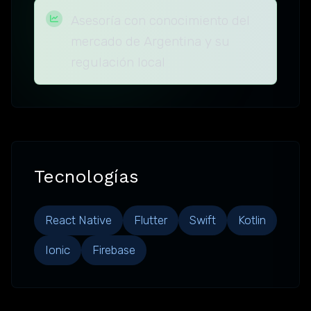
Asesoría con conocimiento del
mercado de Argentina y su
regulación local
Tecnologías
React Native
Flutter
Swift
Kotlin
Ionic
Firebase