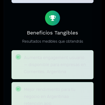
Beneficios Tangibles
Resultados medibles que obtendrás
Aumenta engagement usuario
— disponible para empresas en
Corrientes, Argentina
Mejor rendimiento para tu
negocio en Argentinaa
retención app