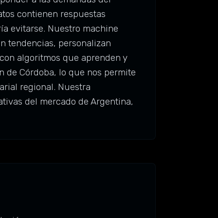
atos contienen respuestas
ría evitarse. Nuestro machine
an tendencias, personalizan
 con algoritmos que aprenden y
n de Córdoba, lo que nos permite
rial regional. Nuestra
tativas del mercado de Argentina,