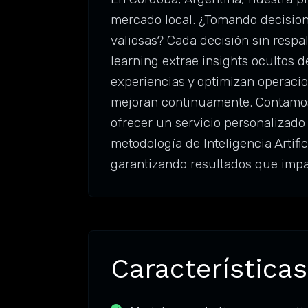
mercado local. ¿Tomando decision
valiosas? Cada decisión sin respa
learning extrae insights ocultos 
experiencias y optimizan operaci
mejoran continuamente. Contamos 
ofrecer un servicio personalizado
metodología de Inteligencia Artifi
garantizando resultados que impa
Características