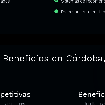
zados
Sistemas de recomen
Procesamiento en tie
 Beneficios en Córdoba
petitivas
Benefic
es y superiores
Resultados 