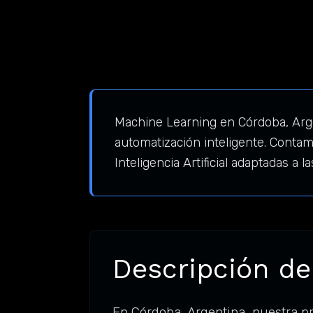
Machine Learning en Córdoba, Arge
automatización inteligente. Conta
Inteligencia Artificial adaptadas 
Descripción de
En Córdoba, Argentina, nuestra p