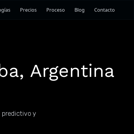
ogías
Precios
Proceso
Blog
Contacto
a, Argentina
 predictivo y