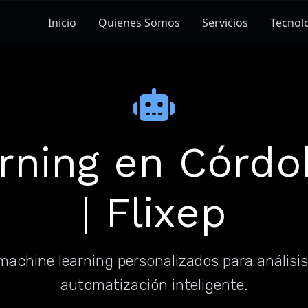
Inicio
Quienes Somos
Servicios
Tecnol
rning en Córdob
| Flixep
achine learning personalizados para análisis
automatización inteligente.