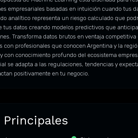
es empresariales basadas en intuición cuando tus d
ldo analítico representa un riesgo calculado que pod
de tus datos creando modelos predictivos que anticip
ones. Transforma datos brutos en ventaja competitiva
con profesionales que conocen Argentina y la regió
 y con conocimiento profundo del ecosistema empresa
cial se adapta a las regulaciones, tendencias y expec
ctan positivamente en tu negocio.
 Principales