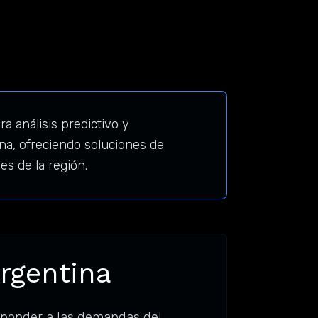
 análisis predictivo y
na, ofreciendo soluciones de
es de la región.
Argentina
sponder a las demandas del