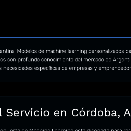
ntina. Modelos de machine learning personalizados para
mos con profundo conocimiento del mercado de Argenti
a las necesidades específicas de empresas y emprendedor
l Servicio en Córdoba, 
ropuesta de Machine Learning está diseñada para re