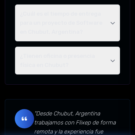
¿Cuál es el tiempo de entrega
para un proyecto de Software
en Chubut, Argentina?
¿Tienen oficina o presencia
física en Chubut?
"Desde Chubut, Argentina
trabajamos con Flixep de forma
remota y la experiencia fue