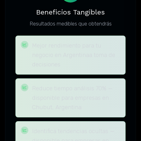
Beneficios Tangibles
Resultados medibles que obtendrás
Mejor rendimiento para tu
negocio en Argentinaa toma de
decisiones
Reduce tiempo análisis 70% —
disponible para empresas en
Chubut, Argentina
Identifica tendencias ocultas —
disponible para empresas en