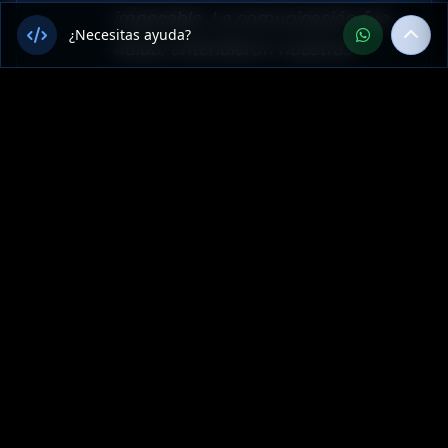
impecable. La comunicación fue
¿Necesitas ayuda?
fluida, entendieron nuestras
necesidades y el proyecto de
Business Intelligence y Analytics
quedó funcionando perfecto.
Recomendamos su servicio en
toda Argentina."
Sector: software — Chubut,
Argentina
Más Servicios de Software