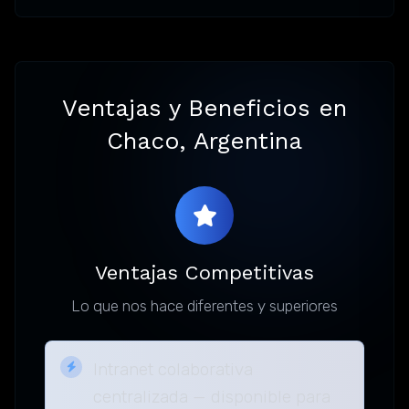
Ventajas y Beneficios en
Chaco, Argentina
Ventajas Competitivas
Lo que nos hace diferentes y superiores
Intranet colaborativa
centralizada — disponible para