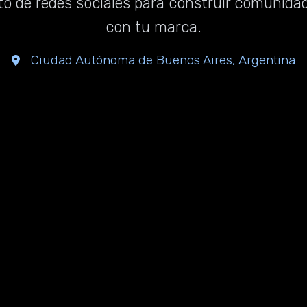
o de redes sociales para construir comunid
con tu marca.
Ciudad Autónoma de Buenos Aires, Argentina