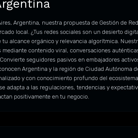
Argentina
es, Argentina, nuestra propuesta de Gestión de Red
ado local. ¿Tus redes sociales son un desierto digita
u alcance orgánico y relevancia algorítmica. Nuestr
 mediante contenido viral, conversaciones auténticas
. Convierte seguidores pasivos en embajadores activo
onocen Argentina y la región de Ciudad Autónoma de
nalizado y con conocimiento profundo del ecosistema
se adapta a las regulaciones, tendencias y expectati
ctan positivamente en tu negocio.