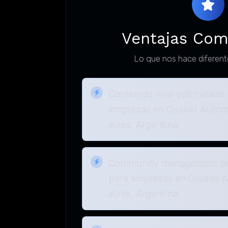
Ventajas Com
Lo que nos hace diferent
Contenido viral optimizado
empresas en Ciudad Autó
Aires, Argentina
Community management pro
para empresas en Ciudad 
Aires, Argentina