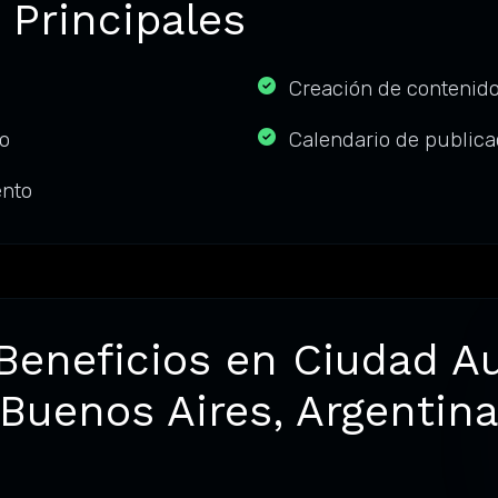
 Principales
Creación de contenido
o
Calendario de publica
ento
 Beneficios en Ciudad 
Buenos Aires, Argentin