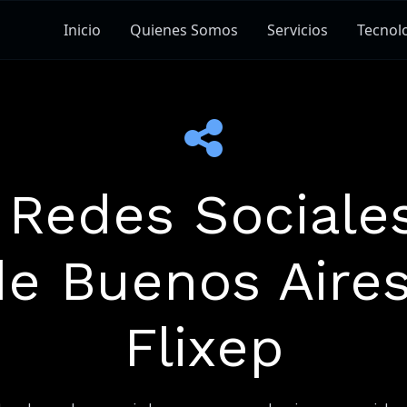
Inicio
Quienes Somos
Servicios
Tecnol
 Redes Sociale
 Buenos Aires,
Flixep